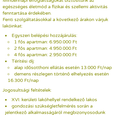
Mindennapi elfoglaltságokat biztosítunk az
egészséges életmód a fizikai és szellemi aktivitás
fenntartása érdekében.
Fenti szolgáltatásokkal a következő árakon várjuk
lakóinkat:
Egyszeri belépési hozzájárulás:
1 fős apartman: 6.950.000 Ft
2 fős apartman: 4.950.000.Ft
4 fős apartman: 2.950.000.Ft
Térítési díj:
alap idősotthoni ellátás esetén 13.000 Ft/nap
demens részlegen történő elhelyezés esetén
16.300 Ft/nap
Jogosultsági feltételek:
XVI. kerületi lakóhellyel rendelkező lakos
gondozási szükségletfelmérés során a
jelentkező alkalmasságáról megbizonyosodunk