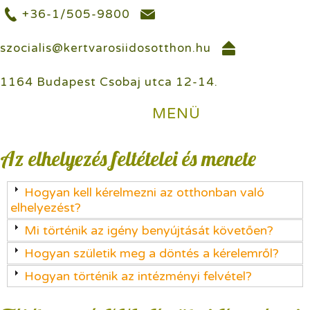
+36-1/505-9800
szocialis@kertvarosiidosotthon.hu
1164 Budapest Csobaj utca 12-14.
MENÜ
Az elhelyezés feltételei és menete
Hogyan kell kérelmezni az otthonban való
elhelyezést?
Mi történik az igény benyújtását követően?
Hogyan születik meg a döntés a kérelemről?
Hogyan történik az intézményi felvétel?